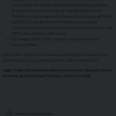
componente del consiglio di amministrazione del quotidiano
Avvenire
. È docente incaricato di Teologia morale presso
l’Istituto teologico Leoniano di Anagni, dove insegna dal 1990.
Dal 2007 è stato direttore dell’Ufficio nazionale per le
Comunicazioni sociali della Conferenza Episcopale Italiana e dal
2009 sottosegretario della stessa.
Il 15 maggio 2015 è stato nominato da Papa Francesco
Vescovo di Rieti.
Il 29 ottobre 2020 è stato nominato amministratore apostolico di
Ascoli Piceno, incarico mantenuto fino al 28 novembre 2021.
Oggi, 2 luglio, l’accettazione della rinuncia di mons. Giuseppe Zenti e
la nomina, da parte di Papa Francesco, di mons. Pompili.