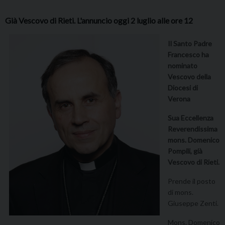
Già Vescovo di Rieti. L'annuncio oggi 2 luglio alle ore 12
Il Santo Padre
Francesco ha
nominato
Vescovo della
Diocesi di
Verona
Sua Eccellenza
Reverendissima
mons. Domenico
Pompili, già
Vescovo di Rieti.
Prende il posto
di mons.
Giuseppe Zenti.
Mons. Domenico