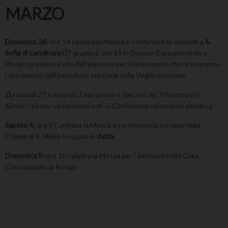
MARZO
Domenica 26
: ore 16 celebra la Messa e conferisce le cresime a
S.
Sofia di Lendinara
(1° gruppo); ore 19 in Duomo-Concattedrale a
Rovigo presiede il rito dell’elezione per i catecumeni che riceveranno
i sacramenti dell’iniziazione cristiana nella Veglia pasquale
Da lunedì 27 a venerdì 3 marzo con i Vescovi del Triveneto è in
Slovacchia per un incontro con la Conferenza episcopale slovacca
Sabato 4:
ore 17 celebra la Messa e conferisce la cresima nella
Chiesa di S. Maria Assunta in
Adria
Domenica 5:
ore 10 celebra la Messa per i detenuti nella Casa
Circondariale di Rovigo