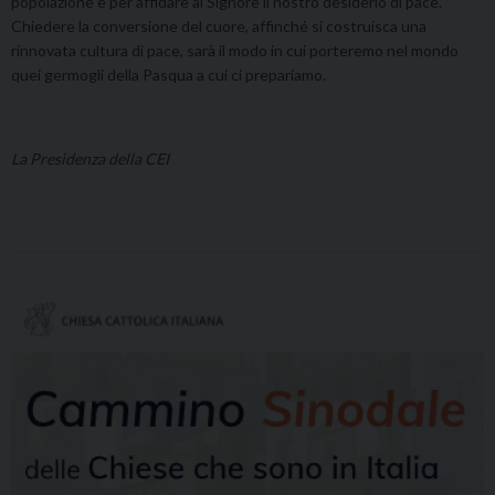
popolazione e per affidare al Signore il nostro desiderio di pace.
Chiedere la conversione del cuore, affinché si costruisca una
rinnovata cultura di pace, sarà il modo in cui porteremo nel mondo
quei germogli della Pasqua a cui ci prepariamo.
La Presidenza della CEI