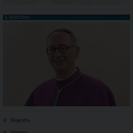
IL VESCOVO
Biografia
Stemma