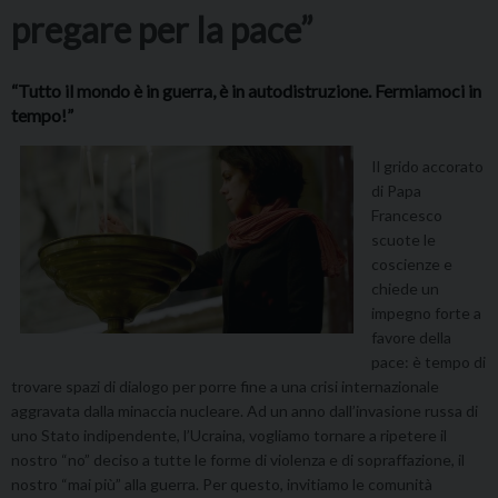
pregare per la pace”
“Tutto il mondo è in guerra, è in autodistruzione. Fermiamoci in
tempo!”
Il grido accorato
di Papa
Francesco
scuote le
coscienze e
chiede un
impegno forte a
favore della
pace: è tempo di
trovare spazi di dialogo per porre fine a una crisi internazionale
aggravata dalla minaccia nucleare. Ad un anno dall’invasione russa di
uno Stato indipendente, l’Ucraina, vogliamo tornare a ripetere il
nostro “no” deciso a tutte le forme di violenza e di sopraffazione, il
nostro “mai più” alla guerra. Per questo, invitiamo le comunità