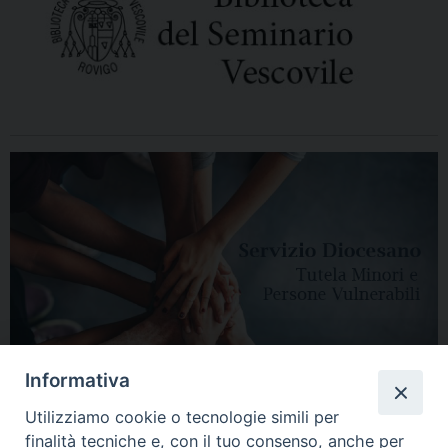
Informativa
Utilizziamo cookie o tecnologie simili per
finalità tecniche e, con il tuo consenso, anche per