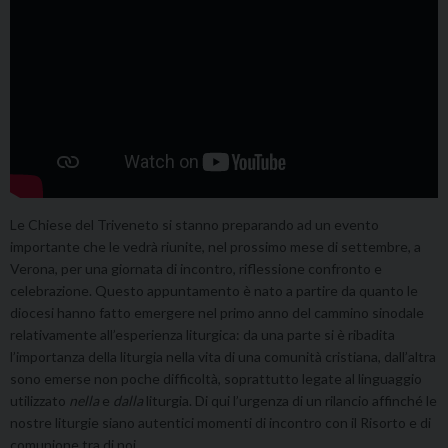
Le Chiese del Triveneto si stanno preparando ad un evento
importante che le vedrà riunite, nel prossimo mese di settembre, a
Verona, per una giornata di incontro, riflessione confronto e
celebrazione. Questo appuntamento è nato a partire da quanto le
diocesi hanno fatto emergere nel primo anno del cammino sinodale
relativamente all’esperienza liturgica: da una parte si è ribadita
l’importanza della liturgia nella vita di una comunità cristiana, dall’altra
sono emerse non poche difficoltà, soprattutto legate al linguaggio
utilizzato
nella
e
dalla
liturgia. Di qui l’urgenza di un rilancio affinché le
nostre liturgie siano autentici momenti di incontro con il Risorto e di
comunione tra di noi.