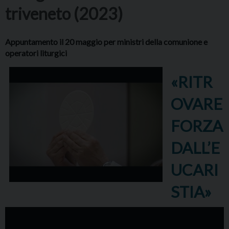
triveneto (2023)
Appuntamento il 20 maggio per ministri della comunione e
operatori liturgici
«RITR
OVARE
FORZA
DALL’E
UCARI
STIA»