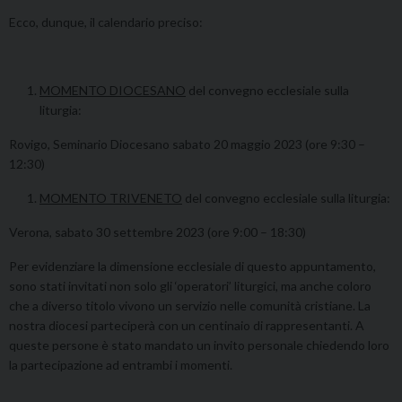
Ecco, dunque, il calendario preciso:
MOMENTO DIOCESANO
del convegno ecclesiale sulla
liturgia:
Rovigo, Seminario Diocesano sabato 20 maggio 2023 (ore 9:30 –
12:30)
MOMENTO TRIVENETO
del convegno ecclesiale sulla liturgia:
Verona, sabato 30 settembre 2023 (ore 9:00 – 18:30)
Per evidenziare la dimensione ecclesiale di questo appuntamento,
sono stati invitati non solo gli ‘operatori’ liturgici, ma anche coloro
che a diverso titolo vivono un servizio nelle comunità cristiane. La
nostra diocesi parteciperà con un centinaio di rappresentanti. A
queste persone è stato mandato un invito personale chiedendo loro
la partecipazione ad entrambi i momenti.