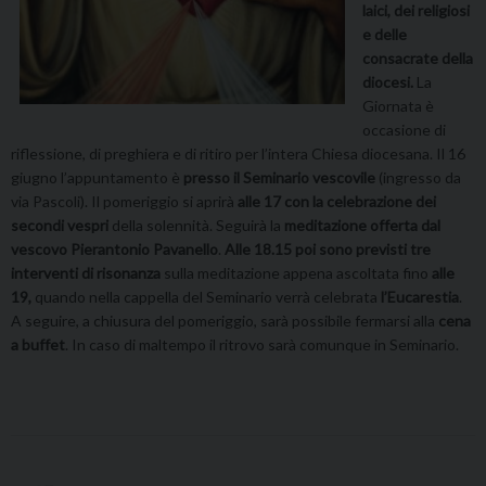
laici, dei religiosi
e delle
consacrate della
diocesi.
La
Giornata è
occasione di
riflessione, di preghiera e di ritiro per l’intera Chiesa diocesana. Il 16
giugno l’appuntamento è
presso il Seminario vescovile
(ingresso da
via Pascoli). Il pomeriggio si aprirà
alle 17 con la celebrazione dei
secondi vespri
della solennità. Seguirà la
meditazione offerta dal
vescovo Pierantonio Pavanello
.
Alle 18.15 poi sono previsti tre
interventi di risonanza
sulla meditazione appena ascoltata fino
alle
19,
quando nella cappella del Seminario verrà celebrata
l’Eucarestia
.
A seguire, a chiusura del pomeriggio, sarà possibile fermarsi alla
cena
a buffet
. In caso di maltempo il ritrovo sarà comunque in Seminario.