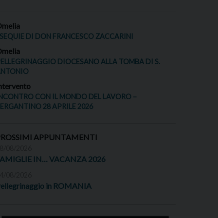
melia
SEQUIE DI DON FRANCESCO ZACCARINI
melia
ELLEGRINAGGIO DIOCESANO ALLA TOMBA DI S.
ANTONIO
ntervento
NCONTRO CON IL MONDO DEL LAVORO –
ERGANTINO 28 APRILE 2026
PROSSIMI APPUNTAMENTI
8/08/2026
FAMIGLIE IN… VACANZA 2026
4/08/2026
ellegrinaggio in ROMANIA