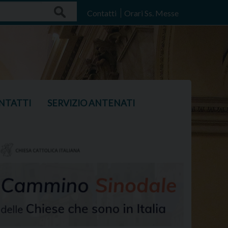
Search
Contatti
Orari Ss. Messe
NTATTI
SERVIZIO ANTENATI