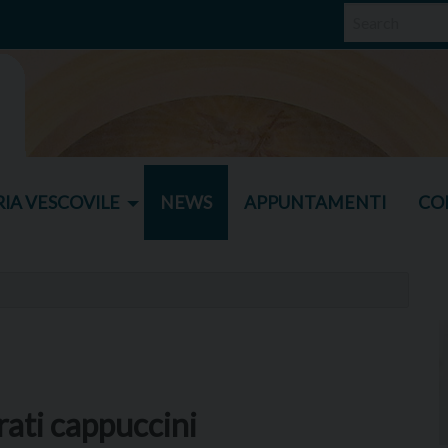
IA VESCOVILE
NEWS
APPUNTAMENTI
CO
frati cappuccini