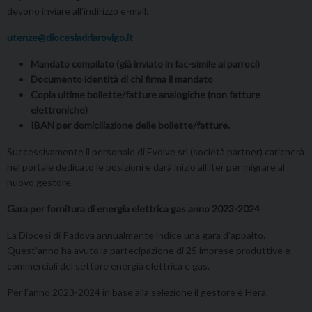
devono inviare all’indirizzo e-mail:
utenze@diocesiadriarovigo.it
Mandato compilato (già inviato in fac-simile ai parroci)
Documento identità di chi firma il mandato
Copia ultime bollette/fatture analogiche (non fatture
elettroniche)
IBAN per domiciliazione delle bollette/fatture.
Successivamente il personale di Evolve srl (società partner) caricherà
nel portale dedicato le posizioni e darà inizio all’iter per migrare al
nuovo gestore.
Gara per fornitura di energia elettrica gas anno 2023-2024
La Diocesi di Padova annualmente indice una gara d’appalto.
Quest’anno ha avuto la partecipazione di 25 imprese produttive e
commerciali del settore energia elettrica e gas.
Per l’anno 2023-2024 in base alla selezione il gestore è Hera.