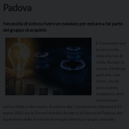
Padova
Necessità di sottoscrivere un mandato per entrare a far parte
del gruppo di acquisto
È il momento per
le parrocchie
della Diocesi di
Adria-Rovigo, le
scuole d’infanzia
paritarie, i bar,
teatri, circoli,
associazioni,
fondazioni, enti,
di interesse
parrocchiale o diocesano, di aderire alla Convenzione stipulata il 15
marzo 2023 tra la Diocesi di Adria-Rovigo e la Diocesi di Padova, per
la gestione delle forniture di energia elettrica e di gas naturale.