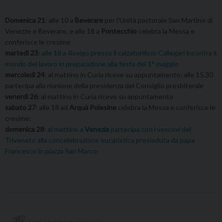
Domenica 21
: alle 10 a
Beverare
per l’Unità pastorale San Martino di
Venezze e Beverare, e alle 18 a
Pontecchio
celebra la Messa e
conferisce le cresime
martedì 23
:
alle 18 a Rovigo presso il calzaturificio Callegari incontra il
mondo del lavoro in preparazione alla festa del 1° maggio
mercoledì 24
: al mattino in Curia riceve su appuntamento; alle 15.30
partecipa alla riunione della presidenza del Consiglio presbiterale
venerdì 26
: al mattino in Curia riceve su appuntamento
sabato 27
: alle 18 ad
Arquà Polesine
celebra la Messa e conferisce le
cresime;
domenica 28
:
al mattino a
Venezia
partecipa con i vescovi del
Triveneto alla concelebrazione eucaristica presieduta da papa
Francesco in piazza San Marco