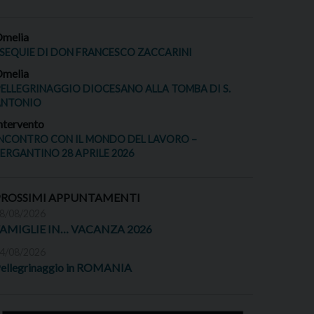
melia
SEQUIE DI DON FRANCESCO ZACCARINI
melia
ELLEGRINAGGIO DIOCESANO ALLA TOMBA DI S.
ANTONIO
ntervento
NCONTRO CON IL MONDO DEL LAVORO –
ERGANTINO 28 APRILE 2026
PROSSIMI APPUNTAMENTI
8/08/2026
FAMIGLIE IN… VACANZA 2026
4/08/2026
ellegrinaggio in ROMANIA