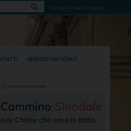
Search
Contatti
Orari Ss. Messe
NTATTI
SERVIZIO ANTENATI