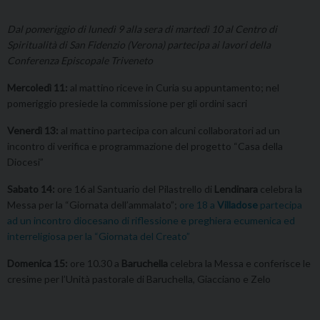
Dal pomeriggio di lunedì 9 alla sera di martedì 10 al Centro di
Spiritualità di San Fidenzio (Verona) partecipa ai lavori della
Conferenza Episcopale Triveneto
Mercoledì 11:
al mattino riceve in Curia su appuntamento; nel
pomeriggio presiede la commissione per gli ordini sacri
Venerdì 13:
al mattino partecipa con alcuni collaboratori ad un
incontro di verifica e programmazione del progetto “Casa della
Diocesi”
Sabato 14:
ore 16 al Santuario del Pilastrello di
Lendinara
celebra la
Messa per la “Giornata dell’ammalato”;
ore 18 a
Villadose
partecipa
ad un incontro diocesano di riflessione e preghiera ecumenica ed
interreligiosa per la “Giornata del Creato”
Domenica 15:
ore 10.30 a
Baruchella
celebra la Messa e conferisce le
cresime per l’Unità pastorale di Baruchella, Giacciano e Zelo