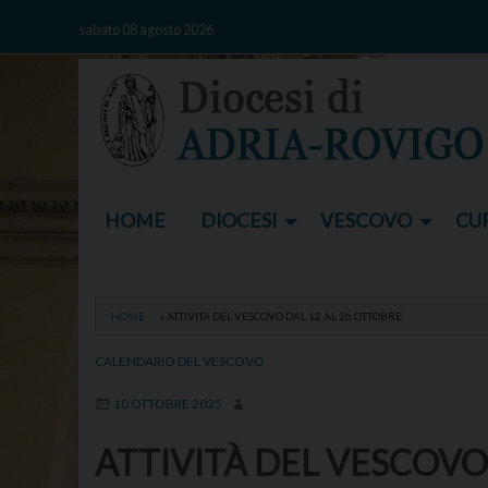
Skip
sabato 08 agosto 2026
to
content
HOME
DIOCESI
VESCOVO
CUR
HOME
»
ATTIVITÀ DEL VESCOVO DAL 12 AL 26 OTTOBRE
CALENDARIO DEL VESCOVO
10 OTTOBRE 2025
ATTIVITÀ DEL VESCOVO