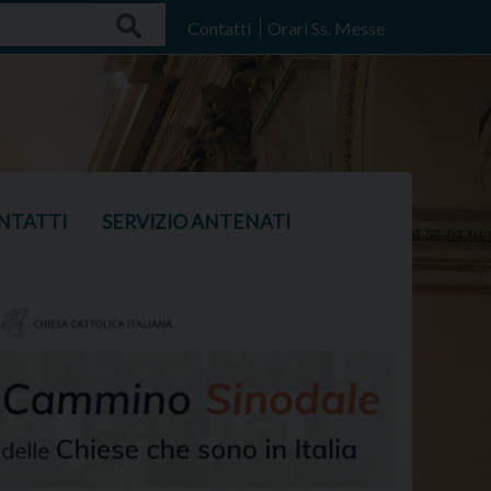
Search
Contatti
Orari Ss. Messe
NTATTI
SERVIZIO ANTENATI