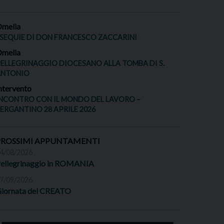
melia
SEQUIE DI DON FRANCESCO ZACCARINI
melia
ELLEGRINAGGIO DIOCESANO ALLA TOMBA DI S.
ANTONIO
ntervento
NCONTRO CON IL MONDO DEL LAVORO –
ERGANTINO 28 APRILE 2026
PROSSIMI APPUNTAMENTI
4/08/2026
ellegrinaggio in ROMANIA
7/09/2026
iornata del CREATO