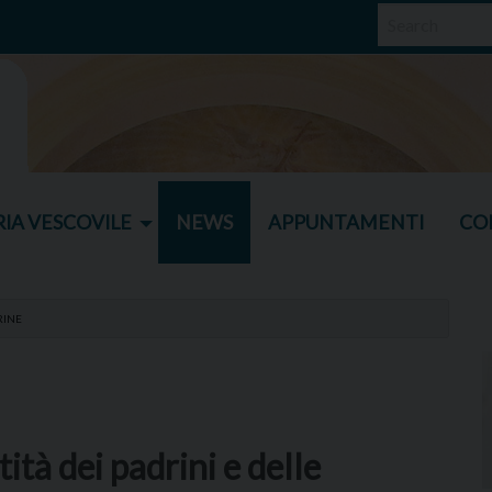
IA VESCOVILE
NEWS
APPUNTAMENTI
CO
RINE
tità dei padrini e delle