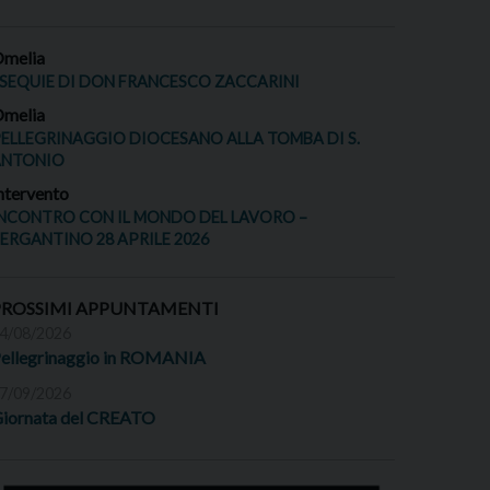
melia
SEQUIE DI DON FRANCESCO ZACCARINI
melia
ELLEGRINAGGIO DIOCESANO ALLA TOMBA DI S.
ANTONIO
ntervento
NCONTRO CON IL MONDO DEL LAVORO –
ERGANTINO 28 APRILE 2026
PROSSIMI APPUNTAMENTI
4/08/2026
ellegrinaggio in ROMANIA
7/09/2026
iornata del CREATO