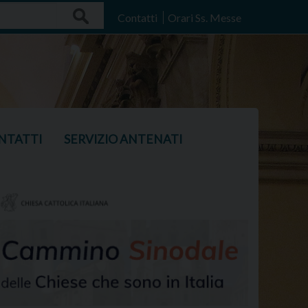
Search
Contatti
Orari Ss. Messe
NTATTI
SERVIZIO ANTENATI