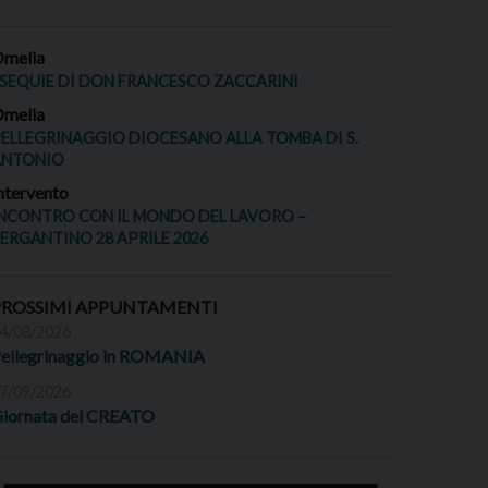
melia
SEQUIE DI DON FRANCESCO ZACCARINI
melia
ELLEGRINAGGIO DIOCESANO ALLA TOMBA DI S.
ANTONIO
ntervento
NCONTRO CON IL MONDO DEL LAVORO –
ERGANTINO 28 APRILE 2026
PROSSIMI APPUNTAMENTI
4/08/2026
ellegrinaggio in ROMANIA
7/09/2026
iornata del CREATO