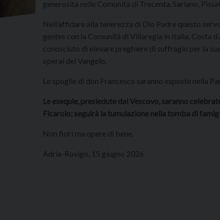
generosità nelle Comunità di Trecenta, Sariano, Pissat
Nell’affidare alla tenerezza di Dio Padre questo servo
gentes con la Comunità di Villaregia in Italia, Costa 
conosciuto di elevare preghiere di suffragio per la s
operai del Vangelo.
Le spoglie di don Francesco saranno esposte nella Parr
Le esequie, presiedute dal Vescovo, saranno celebrate 
Ficarolo; seguirà la tumulazione nella tomba di famigli
Non fiori ma opere di bene.
Adria-Rovigo, 15 giugno 2026