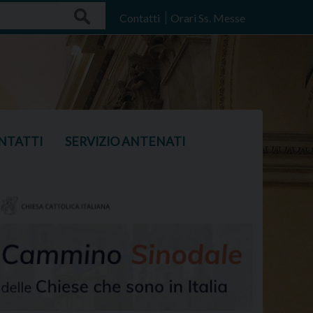
Search
Contatti
Orari Ss. Messe
NTATTI
SERVIZIO ANTENATI