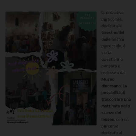
Un’iniziativa
particolare,
dedicata ai
Grest estivi
delle nostre
parrocchie, è
stata
quest’anno
pensata e
realizzata dal
Museo
diocesano. La
possibilità di
trascorrere una
mattinata nelle
stanze del
museo
, con un
percorso
dedicato ai