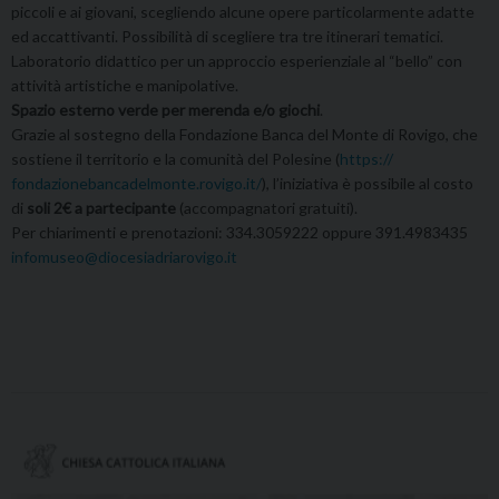
piccoli e ai giovani, scegliendo alcune opere particolarmente adatte
ed accattivanti. Possibilità di scegliere tra tre itinerari tematici.
Laboratorio didattico per un approccio esperienziale al “bello” con
attività artistiche e manipolative.
Spazio esterno verde per merenda e/o giochi
.
Grazie al sostegno della Fondazione Banca del Monte di Rovigo, che
sostiene il territorio e la comunità del Polesine (
https://
fondazionebancadelmonte.
rovigo.it/
), l’iniziativa è possibile al costo
di
soli 2€ a partecipante
(accompagnatori gratuiti).
Per chiarimenti e prenotazioni: 334.3059222 oppure 391.4983435
infomuseo@diocesiadriarovigo.it