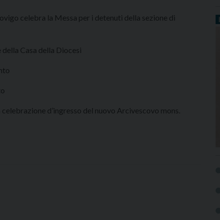
ovigo celebra la Messa per i detenuti della sezione di
e della Casa della Diocesi
nto
to
a celebrazione d’ingresso del nuovo Arcivescovo mons.