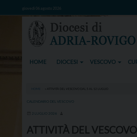
Skip
giovedì 06 agosto 2026
to
content
HOME
DIOCESI
VESCOVO
CUR
HOME
»
ATTIVITÀ DEL VESCOVO DAL 5 AL 12 LUGLIO
CALENDARIO DEL VESCOVO
2 LUGLIO 2026
ATTIVITÀ DEL VESCOVO 