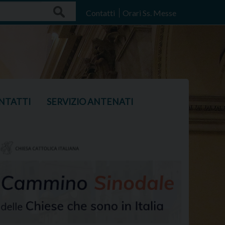
Search
Contatti
Orari Ss. Messe
NTATTI
SERVIZIO ANTENATI