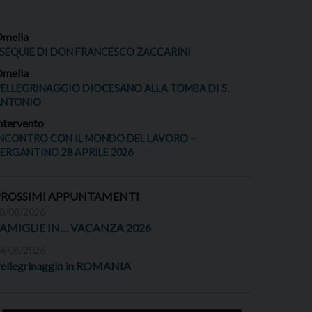
melia
SEQUIE DI DON FRANCESCO ZACCARINI
melia
ELLEGRINAGGIO DIOCESANO ALLA TOMBA DI S.
ANTONIO
ntervento
NCONTRO CON IL MONDO DEL LAVORO –
ERGANTINO 28 APRILE 2026
PROSSIMI APPUNTAMENTI
8/08/2026
FAMIGLIE IN… VACANZA 2026
4/08/2026
ellegrinaggio in ROMANIA