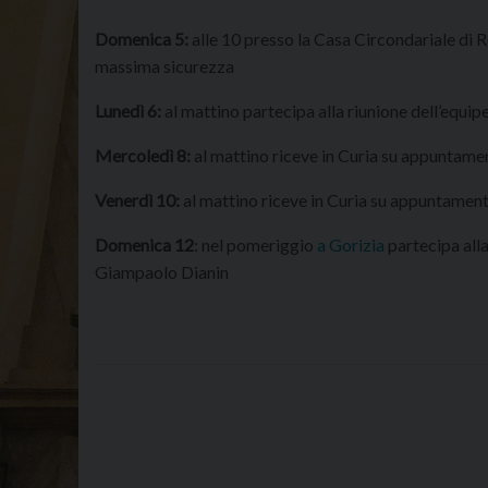
Domenica 5:
alle 10 presso la Casa Circondariale di R
massima sicurezza
Lunedì 6:
al mattino partecipa alla riunione dell’equip
Mercoledì 8:
al mattino riceve in Curia su appuntame
Venerdì 10:
al mattino riceve in Curia su appuntamen
Domenica 12
: nel pomeriggio
a Gorizia
partecipa all
Giampaolo Dianin