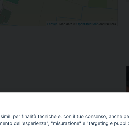
Leaflet
| Map data ©
OpenStreetMap
contributors
imili per finalità tecniche e, con il tuo consenso, anche per 
amento dell'esperienza", "misurazione" e "targeting e pubbli