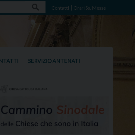
Search
Contatti
Orari Ss. Messe
NTATTI
SERVIZIO ANTENATI