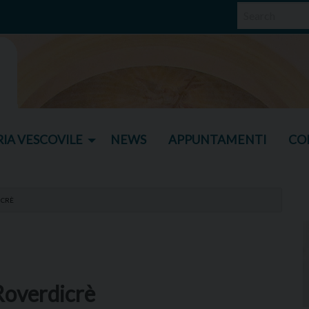
IA VESCOVILE
NEWS
APPUNTAMENTI
CO
ICRÈ
 Roverdicrè