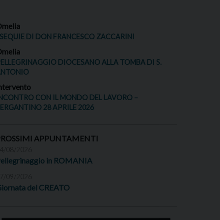
melia
SEQUIE DI DON FRANCESCO ZACCARINI
melia
ELLEGRINAGGIO DIOCESANO ALLA TOMBA DI S.
ANTONIO
ntervento
NCONTRO CON IL MONDO DEL LAVORO –
ERGANTINO 28 APRILE 2026
PROSSIMI APPUNTAMENTI
4/08/2026
ellegrinaggio in ROMANIA
7/09/2026
iornata del CREATO