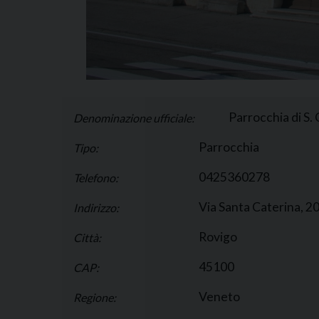
Parrocchia di S.
Denominazione ufficiale:
Parrocchia
Tipo:
0425360278
Telefono:
Via Santa Caterina, 20
Indirizzo:
Rovigo
Città:
45100
CAP:
Veneto
Regione: