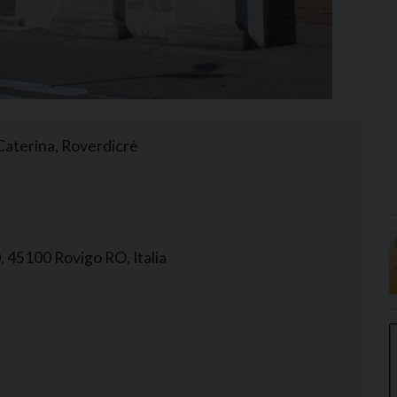
 Caterina, Roverdicrè
, 45100 Rovigo RO, Italia