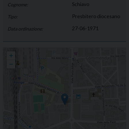
Schiavo
Cognome:
Presbitero diocesano
Tipo:
27-06-1971
Data ordinazione:
Adriano Schiavo
+
−