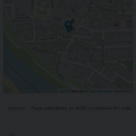
Leaflet
| Map data ©
OpenStreetMap
contributors
Piazza della Libertà, 65, 45035 Castelmassa RO, Italia