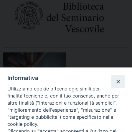
Informativa
Utilizziamo cookie o tecnologie simili per
finalità tecniche e, con il tuo consenso, anche per
altre finalità ("interazioni e funzionalità semplici",
"miglioramento dell'esperienza", "misurazione" e
"targeting e pubblicità") come specificato nella
HOME
DIOCESI
VESCOVO
CURIA VESCOVILE
NEWS
cookie policy.
Cliccando su "accetta" acconsenti all'utilizzo dei