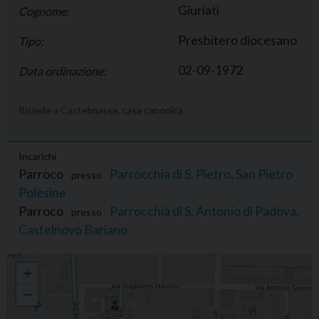
Giuriati
Cognome:
Presbitero diocesano
Tipo:
02-09-1972
Data ordinazione:
Risiede a Castelmassa, casa canonica
Incarichi
Parroco
Parrocchia di S. Pietro, San Pietro
presso
Polesine
Parroco
Parrocchia di S. Antonio di Padova,
presso
Castelnovo Bariano
Graziano Giuriati
+
−