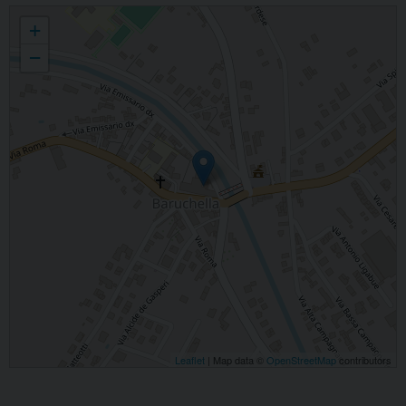
Stefano Certossi
+
−
Leaflet
| Map data ©
OpenStreetMap
contributors