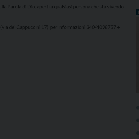
dalla Parola di Dio, aperti a qualsiasi persona che sta vivendo
o (via dei Cappuccini 17), per informazioni 340/4098757 +