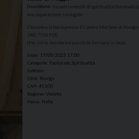
Incontri mensili di spiritualità illuminati 
Descrizione:
una separazione coniugale.
L’incontro si terrà presso il Centro Mariano di Rovig
348/7556918.
(Per chi lo desidera è possibile fermarsi a cena)
17/05/2025 17:00
Inizio:
Pastorale, Spiritualità
Categorie:
Indirizzo:
Rovigo
Città:
45100
CAP:
Veneto
Regione:
Italia
Paese: