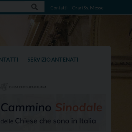
Search
Contatti
Orari Ss. Messe
NTATTI
SERVIZIO ANTENATI