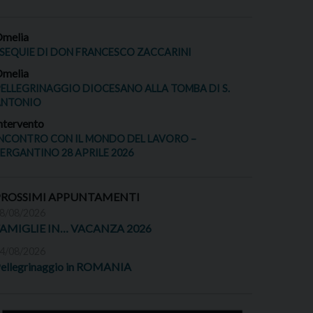
melia
SEQUIE DI DON FRANCESCO ZACCARINI
melia
ELLEGRINAGGIO DIOCESANO ALLA TOMBA DI S.
ANTONIO
ntervento
NCONTRO CON IL MONDO DEL LAVORO –
ERGANTINO 28 APRILE 2026
PROSSIMI APPUNTAMENTI
8/08/2026
FAMIGLIE IN… VACANZA 2026
4/08/2026
ellegrinaggio in ROMANIA