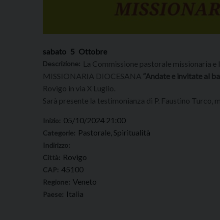
sabato
5
Ottobre
La Commissione pastorale missionaria e l
Descrizione:
MISSIONARIA DIOCESANA
“Andate e invitate al b
Rovigo in via X Luglio.
Sarà presente la testimonianza di P. Faustino Turco, m
05/10/2024 21:00
Inizio:
Pastorale, Spiritualità
Categorie:
Indirizzo:
Rovigo
Città:
45100
CAP:
Veneto
Regione:
Italia
Paese: