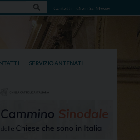
Search
Contatti
Orari Ss. Messe
NTATTI
SERVIZIO ANTENATI