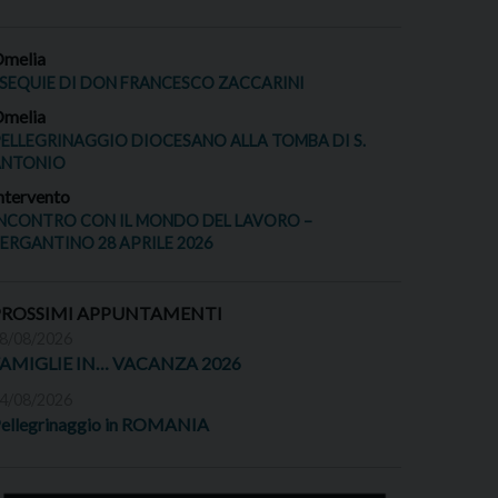
melia
SEQUIE DI DON FRANCESCO ZACCARINI
melia
ELLEGRINAGGIO DIOCESANO ALLA TOMBA DI S.
ANTONIO
ntervento
NCONTRO CON IL MONDO DEL LAVORO –
ERGANTINO 28 APRILE 2026
PROSSIMI APPUNTAMENTI
8/08/2026
FAMIGLIE IN… VACANZA 2026
4/08/2026
ellegrinaggio in ROMANIA