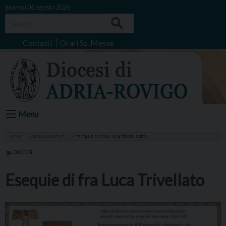
Skip
giovedì 06 agosto 2026
to
Search
content
Contatti
Orari Ss. Messe
Menu
HOME
»
APPUNTAMENTI
»
ESEQUIE DI FRA LUCA TRIVELLATO
DIOCESI
Esequie di fra Luca Trivellato