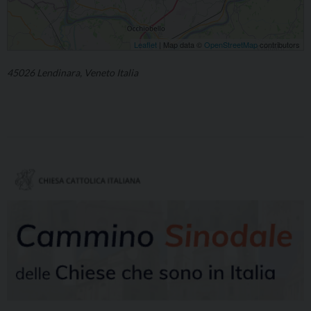
Leaflet
| Map data ©
OpenStreetMap
contributors
45026 Lendinara, Veneto Italia