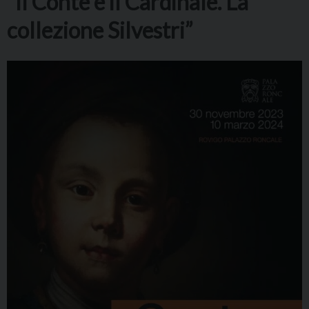
“Il Conte e il Cardinale. La
collezione Silvestri”