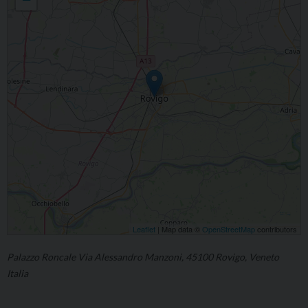
Leaflet
| Map data ©
OpenStreetMap
contributors
Palazzo Roncale Via Alessandro Manzoni, 45100 Rovigo, Veneto
Italia