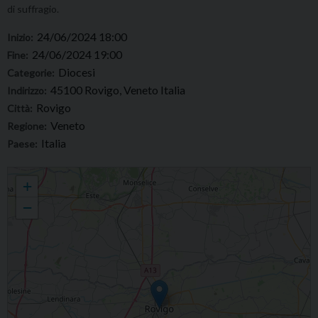
di suffragio.
24/06/2024 18:00
Inizio:
24/06/2024 19:00
Fine:
Diocesi
Categorie:
45100 Rovigo, Veneto Italia
Indirizzo:
Rovigo
Città:
Veneto
Regione:
Italia
Paese:
S.Messa di suffragio a 40 anni dalla morte del sen. Antonio Bisaglia
+
−