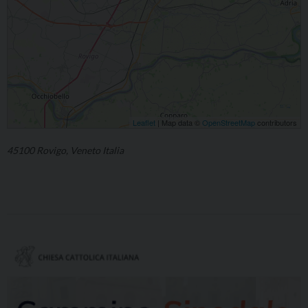
Leaflet
| Map data ©
OpenStreetMap
contributors
45100 Rovigo, Veneto Italia