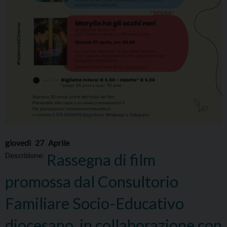
giovedì
27
Aprile
Rassegna di film
Descrizione:
promossa dal Consultorio
Familiare Socio-Educativo
diocesano, in collaborazione con