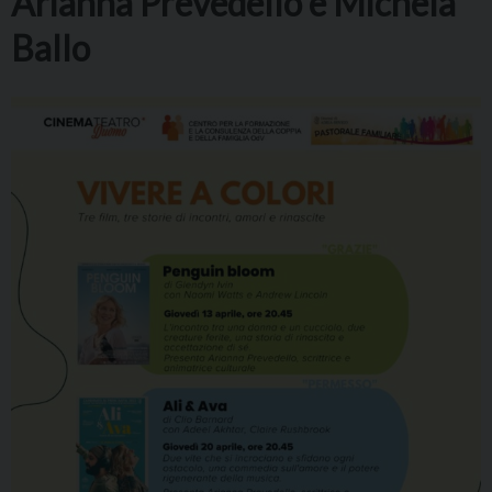
Arianna Prevedello e Michela
Ballo