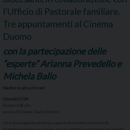
l’Ufficio di Pastorale familiare.
Tre appuntamenti al Cinema
Duomo
con la partecipazione delle
“esperte” Arianna Prevedello e
Michela Ballo
Marilyn ha gli occhi neri
Giovedì 27/04
Durata 108 min.
presso il Cinema Teatro Duomo
Lei è una bugiarda perfetta, capace di mentire così bene da
buggerare persino se stessa, ha un carattere estroverso ed è molto