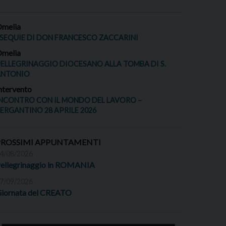
melia
SEQUIE DI DON FRANCESCO ZACCARINI
melia
ELLEGRINAGGIO DIOCESANO ALLA TOMBA DI S.
ANTONIO
ntervento
NCONTRO CON IL MONDO DEL LAVORO –
ERGANTINO 28 APRILE 2026
PROSSIMI APPUNTAMENTI
4/08/2026
ellegrinaggio in ROMANIA
7/09/2026
iornata del CREATO