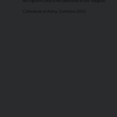
nel Signore Gesù e nell’adesione al suo Vangelo.
Cattedrale di Adria, 3 ottobre 2021