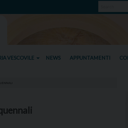
IA VESCOVILE
NEWS
APPUNTAMENTI
CO
QUENNALI
quennali