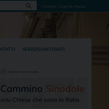
Search
Contatti
Orari Ss. Messe
NTATTI
SERVIZIO ANTENATI