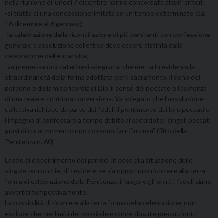
nella riunione di lunedì 7 dicembre hanno concordato alcuni criteri:
-si tratta di una concessione limitata ad un tempo determinato (dal
16 dicembre al 6 gennaio);
-la celebrazione della riconciliazione di più penitenti con confessione
generale e assoluzione collettiva deve essere distinta dalla
celebrazione dell’eucaristia;
-va premessa una catechesi adeguata, che metta in evidenza la
straordinarietà della forma adottata per il sacramento, il dono del
perdono e della misericordia di Dio, il senso del peccato e l’esigenza
di una reale e continua conversione. Va spiegato che l’assoluzione
collettiva richiede da parte dei fedeli il pentimento dei loro peccati e
l’impegno di confessare a tempo debito al sacerdote i singoli peccati
gravi di cui al momento non possono fare l’accusa” (Rito della
Penitenza n. 60).
Lascio al discernimento dei parroci, in base alla situazione delle
singole parrocchie, di decidere se sia opportuno ricorrere alla terza
forma di celebrazione della Penitenza, il luogo e gli orari. I fedeli siano
avvertiti tempestivamente.
La possibilità di ricorrere alla terza forma della celebrazione, non
esclude che, nei limiti del possibile e con le dovute precauzioni, i