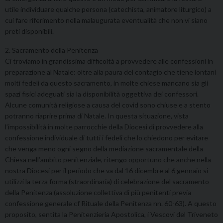
utile individuare qualche persona (catechista, animatore liturgico) a
cui fare riferimento nella malaugurata eventualità che non vi siano
preti disponibili.
2. Sacramento della Penitenza
Ci troviamo in grandissima difficoltà a provvedere alle confessioni in
preparazione al Natale: oltre alla paura del contagio che tiene lontani
molti fedeli da questo sacramento, in molte chiese mancano sia gli
spazi fisici adeguati sia la disponibilità oggettiva dei confessori.
Alcune comunità religiose a causa del covid sono chiuse e a stento
potranno riaprire prima di Natale. In questa situazione, vista
l’impossibilità in molte parrocchie della Diocesi di provvedere alla
confessione individuale di tutti i fedeli che lo chiedono per evitare
che venga meno ogni segno della mediazione sacramentale della
Chiesa nell’ambito penitenziale, ritengo opportuno che anche nella
nostra Diocesi per il periodo che va dal 16 dicembre al 6 gennaio si
utilizzi la terza forma (straordinaria) di celebrazione del sacramento
della Penitenza (assoluzione collettiva di più penitenti previa
confessione generale cf Rituale della Penitenza nn. 60-63). A questo
proposito, sentita la Penitenzieria Apostolica, i Vescovi del Triveneto