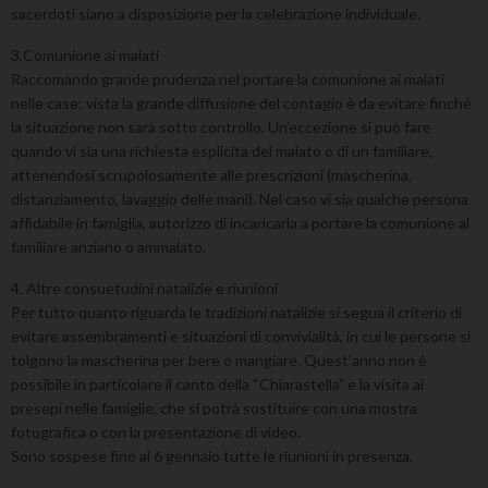
sacerdoti siano a disposizione per la celebrazione individuale.
3.Comunione ai malati
Raccomando grande prudenza nel portare la comunione ai malati
nelle case: vista la grande diffusione del contagio è da evitare finché
la situazione non sarà sotto controllo. Un’eccezione si può fare
quando vi sia una richiesta esplicita del malato o di un familiare,
attenendosi scrupolosamente alle prescrizioni (mascherina,
distanziamento, lavaggio delle mani). Nel caso vi sia qualche persona
affidabile in famiglia, autorizzo di incaricarla a portare la comunione al
familiare anziano o ammalato.
4. Altre consuetudini natalizie e riunioni
Per tutto quanto riguarda le tradizioni natalizie si segua il criterio di
evitare assembramenti e situazioni di convivialità, in cui le persone si
tolgono la mascherina per bere o mangiare. Quest’anno non è
possibile in particolare il canto della “Chiarastella” e la visita ai
presepi nelle famiglie, che si potrà sostituire con una mostra
fotografica o con la presentazione di video.
Sono sospese fino al 6 gennaio tutte le riunioni in presenza.