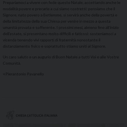
Prepariamoci a vivere con fede questo Natale, accettando anche le
modalità povere e precarie a cui siamo costretti: pensiamo che il
Signore, nato povero a Betlemme, si servirà anche della povertà e
della limitatezza della sua Chiesa per venire in mezzo a questa
umanità provata e sofferente. I prossimi mesi, almeno fino all’inizio
dell’estate, si presentano molto difficili e faticosi: sosteniamoci a
vicenda tenendo vivi rapporti di fraternità nonostante il
distanziamento fisico e soprattutto stiamo uniti al Signore.
Un caro saluto e un augurio di Buon Natale a tutti Voi e alle Vostre
Comunità.
+Pierantonio Pavanello