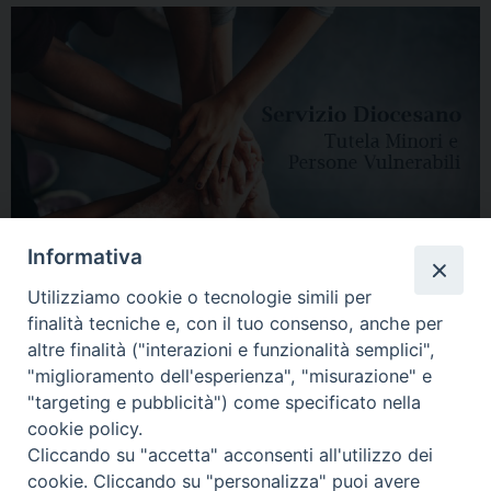
Informativa
Utilizziamo cookie o tecnologie simili per
finalità tecniche e, con il tuo consenso, anche per
altre finalità ("interazioni e funzionalità semplici",
"miglioramento dell'esperienza", "misurazione" e
"targeting e pubblicità") come specificato nella
HOME
DIOCESI
VESCOVO
CURIA VESCOVILE
NEWS
cookie policy.
Cliccando su "accetta" acconsenti all'utilizzo dei
APPUNTAMENTI
CONTATTI
SERVIZIO ANTENATI
cookie. Cliccando su "personalizza" puoi avere