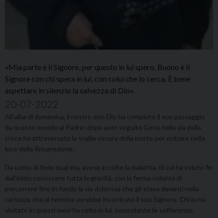
«Mia parte è il Signore, per questo in lui spero. Buono è il
Signore con chi spera in lui, con colui che lo cerca. È bene
aspettare in silenzio la salvezza di Dio».
20-07-2022
All’alba di domenica, il nostro don Elio ha compiuto il suo passaggio
da questo mondo al Padre: dopo aver seguito Gesù nella via della
croce ha attraversato la soglia oscura della morte per entrare nella
luce della Risurrezione.
Da uomo di fede qual era, aveva accolto la malattia, di cui ha voluto fin
dall’inizio conoscere tutta la gravità, con la ferma volontà di
percorrere fino in fondo la via dolorosa che gli stava davanti nella
certezza che al termine avrebbe incontrato il suo Signore. Chi lo ha
visitato in questi mesi ha colto in lui, nonostante le sofferenze,