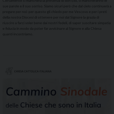
Certamente ci mancherà la presenza di don Elio, ci mancheranno le
sue parole e il suo sorriso. Siamo sicuri però che dal cielo continuerà a
pregare per noi: per questo gli chiedo per me Vescovo e per i preti
della nostra Diocesi di ottenere per noi dal Signore la grazia di
riuscire a farci voler bene dai nostri fedeli, di saper suscitare simpatia
e fiducia in modo da poter far avvicinare al Signore e alla Chiesa
quanti incontriamo.