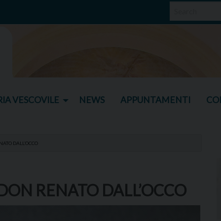
IA VESCOVILE
NEWS
APPUNTAMENTI
CO
NATO DALL’OCCO
 DON RENATO DALL’OCCO