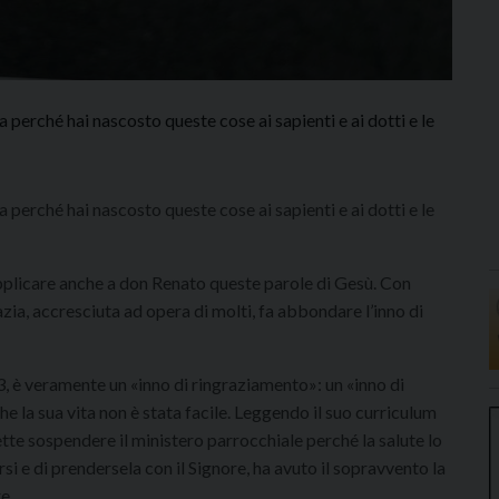
a perché hai nascosto queste cose ai sapienti e ai dotti e le
a perché hai nascosto queste cose ai sapienti e ai dotti e le
applicare anche a don Renato queste parole di Gesù. Con
zia, accresciuta ad opera di molti, fa abbondare l’inno di
3, è veramente un «inno di ringraziamento»: un «inno di
e la sua vita non è stata facile. Leggendo il suo curriculum
te sospendere il ministero parrocchiale perché la salute lo
i e di prendersela con il Signore, ha avuto il sopravvento la
e.