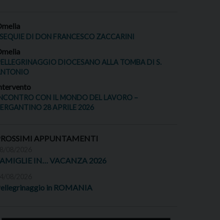
melia
SEQUIE DI DON FRANCESCO ZACCARINI
melia
ELLEGRINAGGIO DIOCESANO ALLA TOMBA DI S.
ANTONIO
ntervento
NCONTRO CON IL MONDO DEL LAVORO –
ERGANTINO 28 APRILE 2026
PROSSIMI APPUNTAMENTI
8/08/2026
FAMIGLIE IN… VACANZA 2026
4/08/2026
ellegrinaggio in ROMANIA