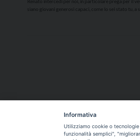
Renato intercedi per noi, in particolare prega per il ve
siano giovani generosi capaci, come lo sei stato tu, a 
Informativa
Utilizziamo cookie o tecnologie s
funzionalità semplici", "miglior