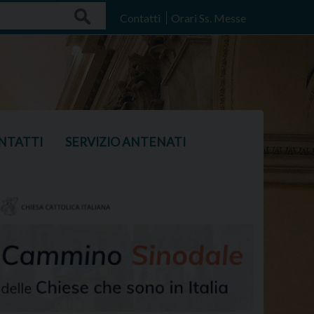
Search
Contatti
Orari Ss. Messe
NTATTI
SERVIZIO ANTENATI