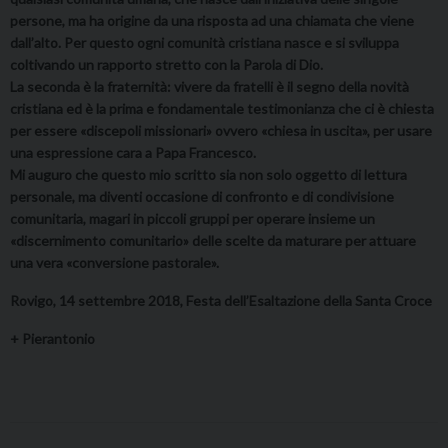
persone, ma ha origine da una risposta ad una chiamata che viene
dall’alto. Per questo ogni comunità cristiana nasce e si sviluppa
coltivando un rapporto stretto con la Parola di Dio.
La seconda è la fraternità: vivere da fratelli è il segno della novità
cristiana ed è la prima e fondamentale testimonianza che ci è chiesta
per essere «discepoli missionari» ovvero «chiesa in uscita», per usare
una espressione cara a Papa Francesco.
Mi auguro che questo mio scritto sia non solo oggetto di lettura
personale, ma diventi occasione di confronto e di condivisione
comunitaria, magari in piccoli gruppi per operare insieme un
«discernimento comunitario» delle scelte da maturare per attuare
una vera «conversione pastorale».
Rovigo, 14 settembre 2018, Festa dell’Esaltazione della Santa Croce
+ Pierantonio