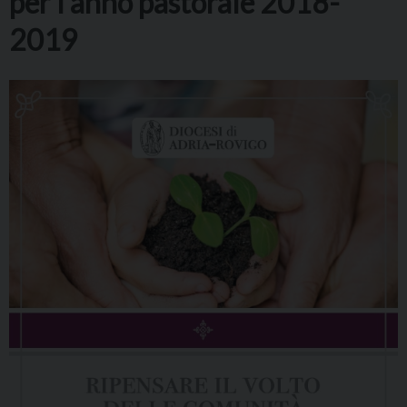
per l’anno pastorale 2018-
2019