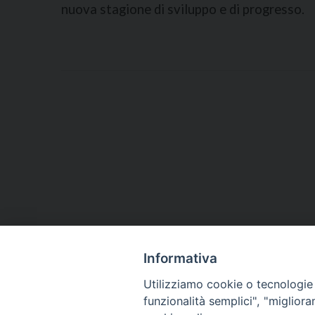
nuova stagione di sviluppo e di progresso.
Informativa
Utilizziamo cookie o tecnologie s
funzionalità semplici", "miglior