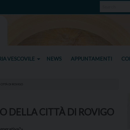
IA VESCOVILE
NEWS
APPUNTAMENTI
CO
CITTÀ DI ROVIGO
O DELLA CITTÀ DI ROVIGO
generativa?»