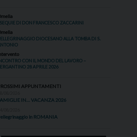
melia
SEQUIE DI DON FRANCESCO ZACCARINI
melia
ELLEGRINAGGIO DIOCESANO ALLA TOMBA DI S.
ANTONIO
ntervento
NCONTRO CON IL MONDO DEL LAVORO –
ERGANTINO 28 APRILE 2026
PROSSIMI APPUNTAMENTI
8/08/2026
FAMIGLIE IN… VACANZA 2026
4/08/2026
ellegrinaggio in ROMANIA