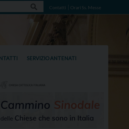
Search
Contatti
Orari Ss. Messe
NTATTI
SERVIZIO ANTENATI