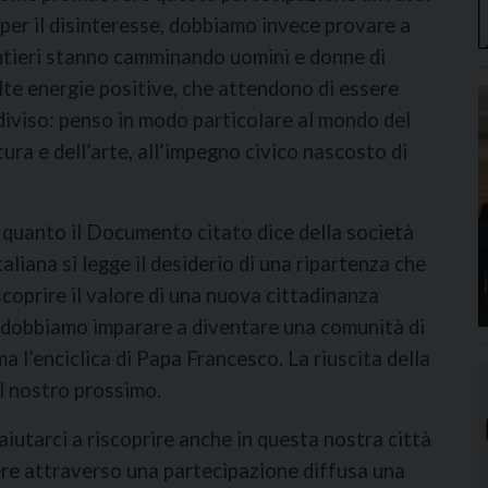
per il disinteresse, dobbiamo invece provare a
entieri stanno camminando uomini e donne di
te energie positive, che attendono di essere
diviso: penso in modo particolare al mondo del
tura e dell’arte, all’impegno civico nascosto di
quanto il Documento citato dice della società
aliana si legge il desiderio di una ripartenza che
scoprire il valore di una nuova cittadinanza
o dobbiamo imparare a diventare una comunità di
rma l’enciclica di Papa Francesco. La riuscita della
el nostro prossimo.
iutarci a riscoprire anche in questa nostra città
ere attraverso una partecipazione diffusa una