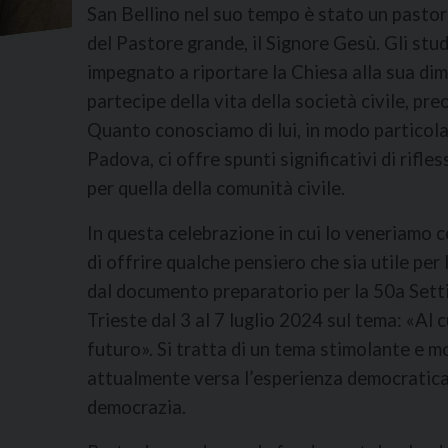
San Bellino nel suo tempo è stato un pastor
del Pastore grande, il Signore Gesù. Gli stud
impegnato a riportare la Chiesa alla sua di
partecipe della vita della società civile, pr
Quanto conosciamo di lui, in modo particolar
Padova, ci offre spunti significativi di rifles
per quella della comunità civile.
In questa celebrazione in cui lo veneriamo 
di offrire qualche pensiero che sia utile per 
dal documento preparatorio per la 50a Settima
Trieste dal 3 al 7 luglio 2024 sul tema: «Al
futuro». Si tratta di un tema stimolante e mo
attualmente versa l’esperienza democratica 
democrazia.