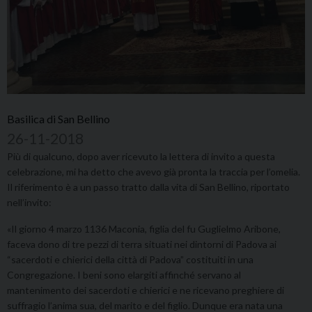
Basilica di San Bellino
26-11-2018
Più di qualcuno, dopo aver ricevuto la lettera di invito a questa
celebrazione, mi ha detto che avevo già pronta la traccia per l’omelia.
Il riferimento è a un passo tratto dalla vita di San Bellino, riportato
nell’invito:
«Il giorno 4 marzo 1136 Maconia, figlia del fu Guglielmo Aribone,
faceva dono di tre pezzi di terra situati nei dintorni di Padova ai
“sacerdoti e chierici della città di Padova” costituiti in una
Congregazione. I beni sono elargiti affinché servano al
mantenimento dei sacerdoti e chierici e ne ricevano preghiere di
suffragio l’anima sua, del marito e del figlio. Dunque era nata una