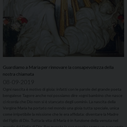
Guardiamo a Maria per rinnovare la consapevolezza della
nostra chiamata
08-09-2019
Ogni nascita è motivo di gioia: infatti con le parole del grande poeta
bengalese Tagore anche noi possiamo dire «ogni bambino che nasce
ci ricorda che Dio non si è stancato degli uomini». La nascita della
Vergine Maria ha portato nel mondo una gioia tutta speciale, unica
come irripetibile la missione che le era affidata: diventare la Madre
del Figlio di Dio. Tutta la vita di Maria è in funzione della venuta nel
mondo del Figlio di Dio. Per questo la sua nascita segna un passaggio