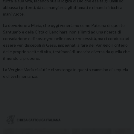
tutta la sua vita, facendo sua la logica di Dio che esalta gli umili ed
abbassa i potenti, dà da mangiare agli affamati e rimanda i ricchi a
mani vuote.
La devozione a Maria, che oggi veneriamo come Patrona di questo
Santuario e della Città di Lendinara, non si limiti ad una ricerca di
consolazione e di sostegno nelle nostre necessità, ma ci conduca ad
essere veri discepoli di Gesù, impegnati a fare del Vangelo il criterio
delle proprie scelte di vita, testimoni di una vita diversa da quella che
il mondo ci propone.
La Vergine Maria ci aiuti e ci sostenga in questo cammino di sequela
e di testimonianza.