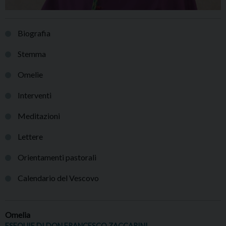
Biografia
Stemma
Omelie
Interventi
Meditazioni
Lettere
Orientamenti pastorali
Calendario del Vescovo
Omelia
ESEQUIE DI DON FRANCESCO ZACCARINI