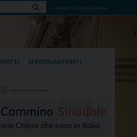
Search
Contatti
Orari Ss. Messe
NTATTI
SERVIZIO ANTENATI