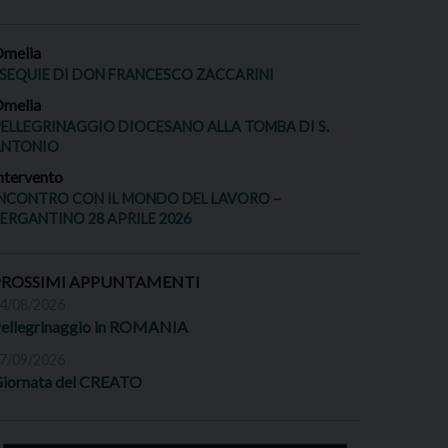
melia
SEQUIE DI DON FRANCESCO ZACCARINI
melia
ELLEGRINAGGIO DIOCESANO ALLA TOMBA DI S.
ANTONIO
ntervento
NCONTRO CON IL MONDO DEL LAVORO –
ERGANTINO 28 APRILE 2026
PROSSIMI APPUNTAMENTI
4/08/2026
ellegrinaggio in ROMANIA
7/09/2026
iornata del CREATO