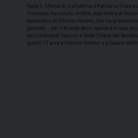
Nella S. Messa di stamattina il Patriarca Franc
Triveneto, ha voluto, inoltre, esprimere al Ves
Apostolico di Vittorio Veneto, che ha presieduto 
gennaio – per il Brasile dove opererà in una miss
dei Confratelli Vescovi e delle Chiese del Nordes
questi 17 anni a Vittorio Veneto e a favore dell’