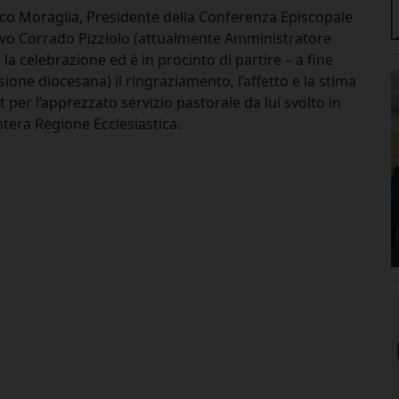
esco Moraglia, Presidente della Conferenza Episcopale
covo Corrado Pizziolo (attualmente Amministratore
la celebrazione ed è in procinto di partire – a fine
ione diocesana) il ringraziamento, l’affetto e la stima
t per l’apprezzato servizio pastorale da lui svolto in
intera Regione Ecclesiastica.