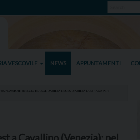
IA VESCOVILE
NEWS
APPUNTAMENTI
CO
 RINNOVATO INTRECCIO TRA SOLIDARIETÀ E SUSSIDIARIETÀ LA STRADA PER
st a Cavallino (Venezia): nel