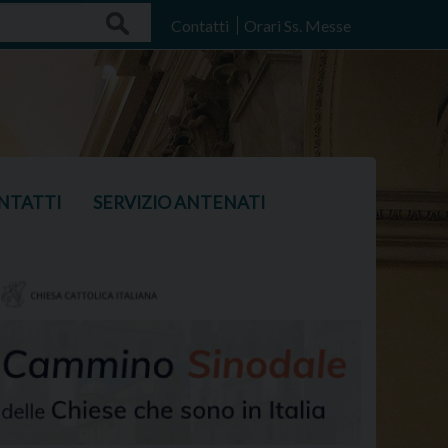
Search
Contatti
Orari Ss. Messe
NTATTI
SERVIZIO ANTENATI