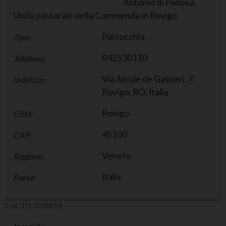
Antonio di Padova,
Unità pastorale della Commenda in Rovigo
Parrocchia
Tipo:
042530110
Telefono:
Via Alcide de Gasperi, 7,
Indirizzo:
Rovigo, RO, Italia
Rovigo
Città:
45100
CAP:
Veneto
Regione:
Italia
Paese:
Cell. 371 1230514