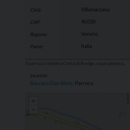
Villamarzana
Città:
45030
CAP:
Veneto
Regione:
Italia
Paese:
Il parroco risiede a Costa di Rovigo, casa canonica.
Incarichi
Baccaro Don Silvio
: Parroco
Parrocchia di S. Bartolomeo, apostolo, Gognano
+
−