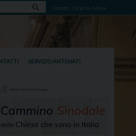
Search
Contatti
Orari Ss. Messe
NTATTI
SERVIZIO ANTENATI