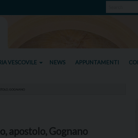
IA VESCOVILE
NEWS
APPUNTAMENTI
CO
OSTOLO, GOGNANO
eo, apostolo, Gognano