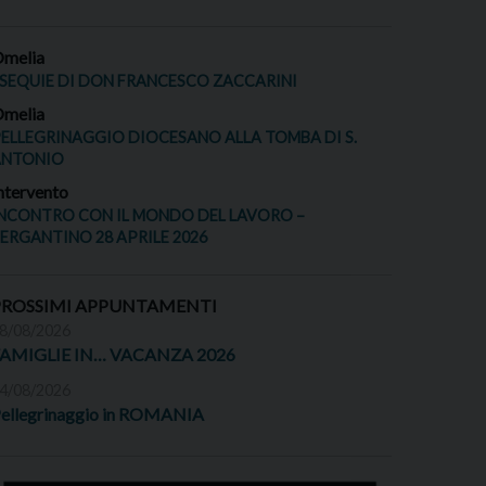
melia
SEQUIE DI DON FRANCESCO ZACCARINI
melia
ELLEGRINAGGIO DIOCESANO ALLA TOMBA DI S.
ANTONIO
ntervento
NCONTRO CON IL MONDO DEL LAVORO –
ERGANTINO 28 APRILE 2026
PROSSIMI APPUNTAMENTI
8/08/2026
FAMIGLIE IN… VACANZA 2026
4/08/2026
ellegrinaggio in ROMANIA