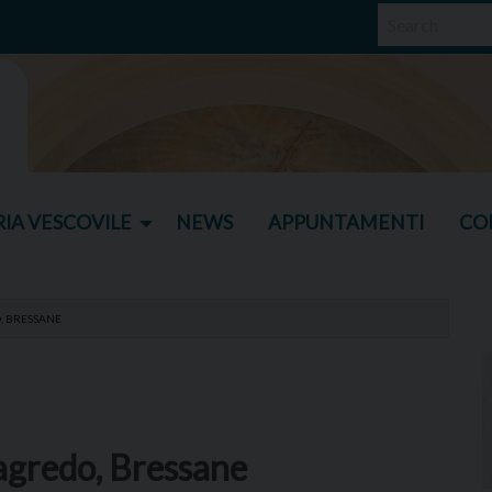
IA VESCOVILE
NEWS
APPUNTAMENTI
CO
, BRESSANE
Sagredo, Bressane