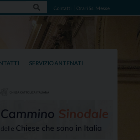
Search
Contatti
Orari Ss. Messe
NTATTI
SERVIZIO ANTENATI