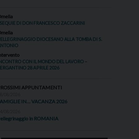
melia
SEQUIE DI DON FRANCESCO ZACCARINI
melia
ELLEGRINAGGIO DIOCESANO ALLA TOMBA DI S.
ANTONIO
ntervento
NCONTRO CON IL MONDO DEL LAVORO –
ERGANTINO 28 APRILE 2026
PROSSIMI APPUNTAMENTI
8/08/2026
FAMIGLIE IN… VACANZA 2026
4/08/2026
ellegrinaggio in ROMANIA