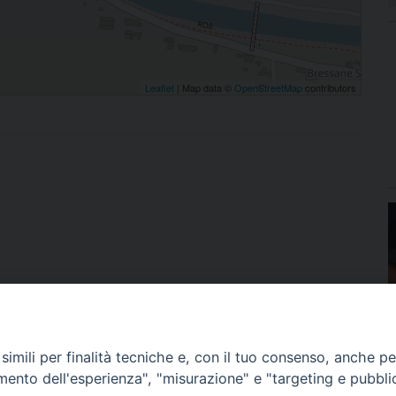
Leaflet
| Map data ©
OpenStreetMap
contributors
imili per finalità tecniche e, con il tuo consenso, anche per 
amento dell'esperienza", "misurazione" e "targeting e pubbli