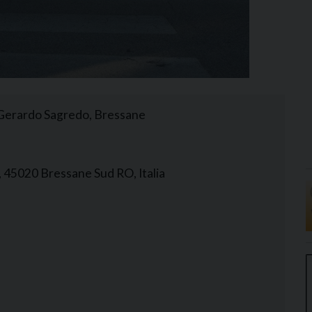
. Gerardo Sagredo, Bressane
 45020 Bressane Sud RO, Italia