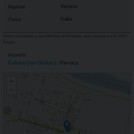
Veneto
Regione:
Italia
Paese:
Il parroco risiede a San Martino di Venezze, casa canonica, tel. 0425
99015
Incarichi
Gulmini Don Giuliano
: Parroco
Parrocchia di S. Maria Assunta, Beverare
+
−