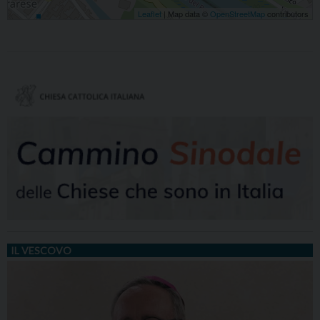
Leaflet
| Map data ©
OpenStreetMap
contributors
IL VESCOVO