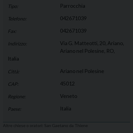
Parrocchia
Tipo:
042671039
Telefono:
042671039
Fax:
Via G. Matteotti, 20, Ariano,
Indirizzo:
Ariano nel Polesine, RO,
Italia
Ariano nel Polesine
Città:
45012
CAP:
Veneto
Regione:
Italia
Paese:
Altre chiese o oratori: San Gaetano da Thiene