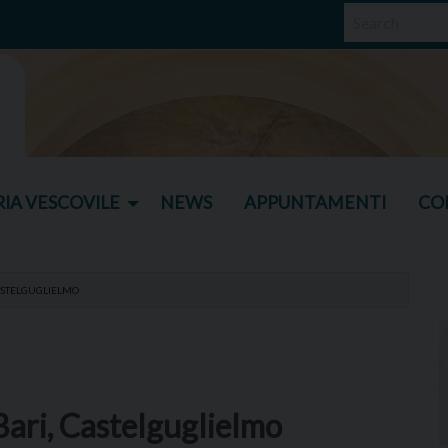
IA VESCOVILE
NEWS
APPUNTAMENTI
CO
CASTELGUGLIELMO
 Bari, Castelguglielmo