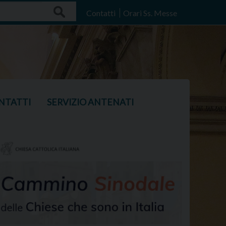
Search
Contatti
Orari Ss. Messe
NTATTI
SERVIZIO ANTENATI