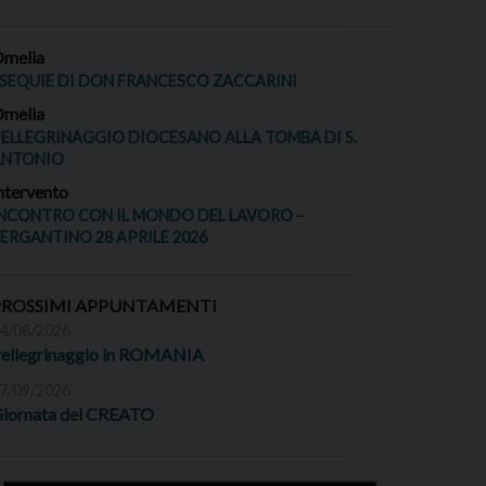
melia
SEQUIE DI DON FRANCESCO ZACCARINI
melia
ELLEGRINAGGIO DIOCESANO ALLA TOMBA DI S.
ANTONIO
ntervento
NCONTRO CON IL MONDO DEL LAVORO –
ERGANTINO 28 APRILE 2026
PROSSIMI APPUNTAMENTI
4/08/2026
ellegrinaggio in ROMANIA
7/09/2026
iornata del CREATO