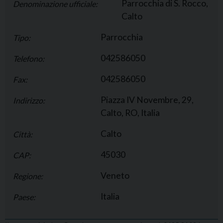
Parrocchia di S. Rocco,
Denominazione ufficiale:
Calto
Parrocchia
Tipo:
042586050
Telefono:
042586050
Fax:
Piazza IV Novembre, 29,
Indirizzo:
Calto, RO, Italia
Calto
Città:
45030
CAP:
Veneto
Regione:
Italia
Paese: