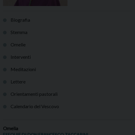
Biografia
Stemma
Omelie
Interventi
Meditazioni
Lettere
Orientamenti pastorali
Calendario del Vescovo
Omelia
ESEQUIE DI DON FRANCESCO ZACCARINI