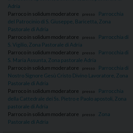
Adria
Parroco in solidum moderatore
Parrocchia
presso
del Patrocinio di S. Giuseppe, Baricetta, Zona
Pastorale di Adria
Parroco in solidum moderatore
Parrocchia di
presso
S. Vigilio, Zona Pastorale di Adria
Parroco in solidum moderatore
Parrocchia di
presso
S. Maria Assunta, Zona pastorale Adria
Parroco in solidum moderatore
Parrocchia di
presso
Nostro Signore Gesù Cristo Divino Lavoratore, Zona
Pastorale di Adria
Parroco in solidum moderatore
Parrocchia
presso
della Cattedrale dei Ss. Pietro e Paolo apostoli, Zona
pastorale di Adria
Parroco in solidum moderatore
Zona
presso
Pastorale di Adria