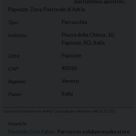
Bartolomeo apostolo,
Papozze, Zona Pastorale di Adria
Parrocchia
Tipo:
Piazza della Chiesa, 10,
Indirizzo:
Papozze, RO, Italia
Papozze
Città:
45010
CAP:
Veneto
Regione:
Italia
Paese:
I parroci risiedono in Adria-Cattedrale telefono 0426 21725
Incarichi
Finotello Don Fabio
: Parroco in solidum moderatore