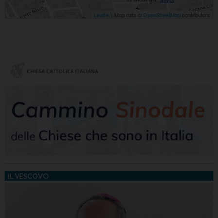
Leaflet
| Map data ©
OpenStreetMap
contributors
IL VESCOVO