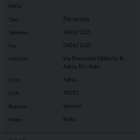
Adria
Parrocchia
Tipo:
042621525
Telefono:
042621525
Fax:
Via Emanuele Filiberto, 8,
Indirizzo:
Adria, RO, Italia
Adria
Città:
45011
CAP:
Veneto
Regione:
Italia
Paese: