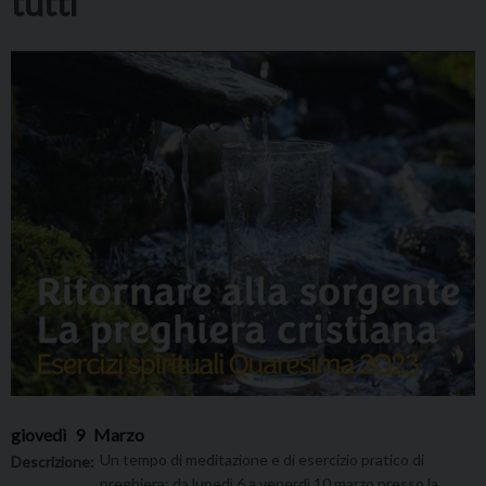
tutti
giovedì
9
Marzo
Un tempo di meditazione e di esercizio pratico di
Descrizione:
preghiera: da lunedì 6 a venerdì 10 marzo presso la