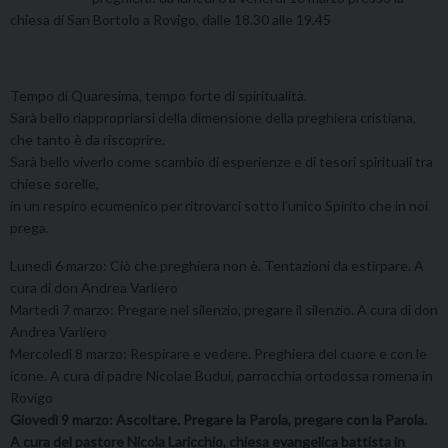
chiesa di San Bortolo a Rovigo, dalle 18.30 alle 19.45
Tempo di Quaresima, tempo forte di spiritualità.
Sarà bello riappropriarsi della dimensione della preghiera cristiana,
che tanto è da riscoprire.
Sarà bello viverlo come scambio di esperienze e di tesori spirituali tra
chiese sorelle,
in un respiro ecumenico per ritrovarci sotto l’unico Spirito che in noi
prega.
Lunedì 6 marzo: Ciò che preghiera non è. Tentazioni da estirpare. A
cura di don Andrea Varliero
Martedì 7 marzo: Pregare nel silenzio, pregare il silenzio. A cura di don
Andrea Varliero
Mercoledì 8 marzo: Respirare e vedere. Preghiera del cuore e con le
icone. A cura di padre Nicolae Budui, parrocchia ortodossa romena in
Rovigo
Giovedì 9 marzo: Ascoltare. Pregare la Parola, pregare con la Parola.
A cura del pastore Nicola Laricchio, chiesa evangelica battista in