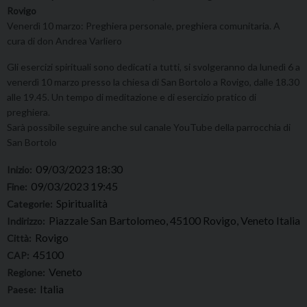
Rovigo
Venerdì 10 marzo: Preghiera personale, preghiera comunitaria. A
cura di don Andrea Varliero
Gli esercizi spirituali sono dedicati a tutti, si svolgeranno da lunedì 6 a
venerdì 10 marzo presso la chiesa di San Bortolo a Rovigo, dalle 18.30
alle 19.45. Un tempo di meditazione e di esercizio pratico di
preghiera.
Sarà possibile seguire anche sul canale YouTube della parrocchia di
San Bortolo
09/03/2023 18:30
Inizio:
09/03/2023 19:45
Fine:
Spiritualità
Categorie:
Piazzale San Bartolomeo, 45100 Rovigo, Veneto Italia
Indirizzo:
Rovigo
Città:
45100
CAP:
Veneto
Regione:
Italia
Paese: