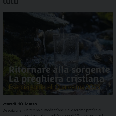
tutti
venerdì
10
Marzo
Un tempo di meditazione e di esercizio pratico di
Descrizione:
preghiera: da lunedì 6 a venerdì 10 marzo presso la