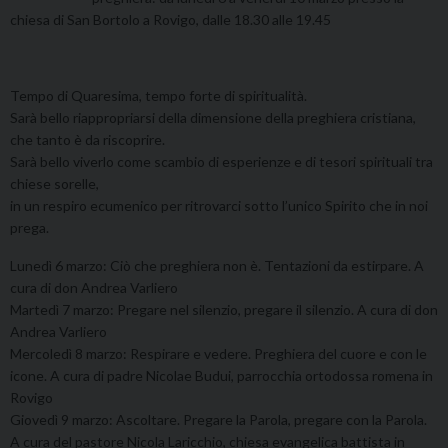
chiesa di San Bortolo a Rovigo, dalle 18.30 alle 19.45
Tempo di Quaresima, tempo forte di spiritualità.
Sarà bello riappropriarsi della dimensione della preghiera cristiana,
che tanto è da riscoprire.
Sarà bello viverlo come scambio di esperienze e di tesori spirituali tra
chiese sorelle,
in un respiro ecumenico per ritrovarci sotto l’unico Spirito che in noi
prega.
Lunedì 6 marzo: Ciò che preghiera non è. Tentazioni da estirpare. A
cura di don Andrea Varliero
Martedì 7 marzo: Pregare nel silenzio, pregare il silenzio. A cura di don
Andrea Varliero
Mercoledì 8 marzo: Respirare e vedere. Preghiera del cuore e con le
icone. A cura di padre Nicolae Budui, parrocchia ortodossa romena in
Rovigo
Giovedì 9 marzo: Ascoltare. Pregare la Parola, pregare con la Parola.
A cura del pastore Nicola Laricchio, chiesa evangelica battista in