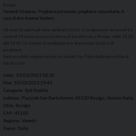
Rovigo
Venerdì 10 marzo: Preghiera personale, preghiera comunitaria. A
cura di don Andrea Varliero
Gli esercizi spirituali sono dedicati a tutti, si svolgeranno da lunedì 6 a
venerdì 10 marzo presso la chiesa di San Bortolo a Rovigo, dalle 18.30
alle 19.45. Un tempo di meditazione e di esercizio pratico di
preghiera.
Sarà possibile seguire anche sul canale YouTube della parrocchia di
San Bortolo
10/03/2023 18:30
Inizio:
10/03/2023 19:45
Fine:
Spiritualità
Categorie:
Piazzale San Bartolomeo, 45100 Rovigo, Veneto Italia
Indirizzo:
Rovigo
Città:
45100
CAP:
Veneto
Regione:
Italia
Paese: