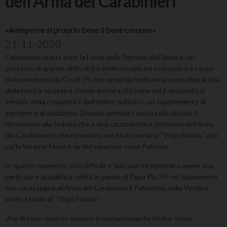
dell’Arma dei Carabinieri
«Anteporre al proprio bene il bene comune»
21-11-2020
Celebriamo quest’anno la Festa della Patrona dell’Arma in un
contesto di grande difficoltà a livello sociale ed economico a causa
della pandemia da Covid 19, che ormai da molti mesi sconvolge la vita
della nostra società e chiede anche a chi come voi è deputato al
servizio della comunità e dell’ordine pubblico, un supplemento di
impegno e di dedizione. Diventa pertanto ancora più attuale il
riferimento alla fedeltà che è una caratteristica distintiva dell’Arma
dei Carabinieri e che ritroviamo nel titolo mariano “Virgo Fidelis”, con
cui la Vergine Maria è da Voi venerata come Patrona.
In questo momento così difficile e faticoso mi sembrano avere una
particolare attualità e utilità le parole di Papa Pio XII nel documento
con cui assegna all’Arma dei Carabinieri il Patrocinio della Vergine
sotto il titolo di “Virgo Fidelis”:
«Fra di esse, emerse sempre e costantemente rifulse, come