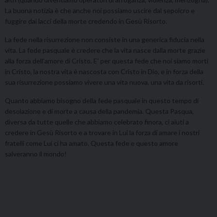
La buona notizia è che anche noi possiamo uscire dal sepolcro e
fuggire dai lacci della morte credendo in Gesù Risorto.
La fede nella risurrezione non consiste in una generica fiducia nella
vita. La fede pasquale è credere che la vita nasce dalla morte grazie
alla forza dell’amore di Cristo. E’ per questa fede che noi siamo morti
in Cristo, la nostra vita è nascosta con Cristo in Dio, e in forza della
sua risurrezione possiamo vivere una vita nuova, una vita da risorti.
Quanto abbiamo bisogno della fede pasquale in questo tempo di
desolazione e di morte a causa della pandemia. Questa Pasqua,
diversa da tutte quelle che abbiamo celebrato finora, ci aiuti a
credere in Gesù Risorto e a trovare in Lui la forza di amare i nostri
fratelli come Lui ci ha amato. Questa fede e questo amore
salveranno il mondo!